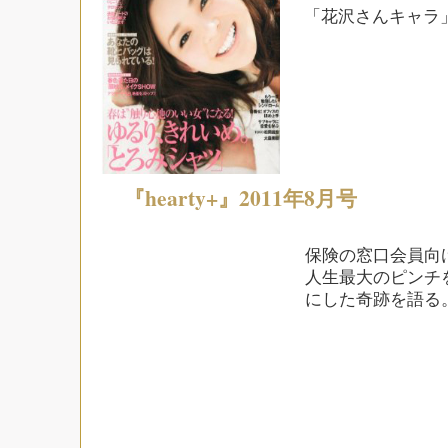
「花沢さんキャラ
『hearty+』2011年8月号
保険の窓口会員向け
人生最大のピンチ
にした奇跡を語る