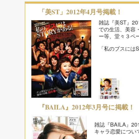
「美ST」2012年4月号掲載！
雑誌『美ST』20
での生活、美容
ー等、堂々３ペ
「私のブスにはS
『BAILA』2012年3月号に掲載！
雑誌『BAILA』2
キャラ恋愛につい